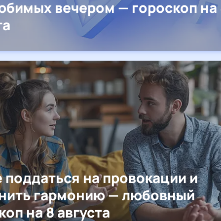
юбимых вечером — гороскоп на 
та
е поддаться на провокации и
нить гармонию — любовный
коп на 8 августа