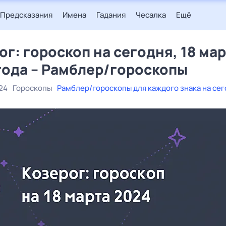
Предсказания
Имена
Гадания
Чесалка
Ещё
ог: гороскоп на сегодня, 18 ма
года – Рамблер/гороскопы
24
Гороскопы
Рамблер/гороскопы для каждого знака на се