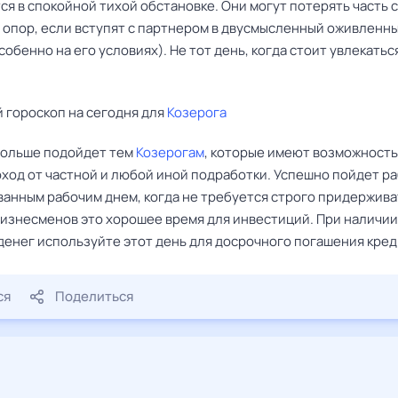
я в спокойной тихой обстановке. Они могут потерять часть 
 опор, если вступят с партнером в двусмысленный оживленн
собенно на его условиях). Не тот день, когда стоит увлекатьс
 гороскоп на сегодня для
Козерога
больше подойдет тем
Козерогам
, которые имеют возможность
ход от частной и любой иной подработки. Успешно пойдет ра
анным рабочим днем, когда не требуется строго придержива
 бизнесменов это хорошее время для инвестиций. При наличии
денег используйте этот день для досрочного погашения кред
ся
Поделиться