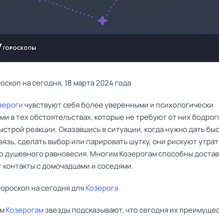
оскоп на сегодня, 18 марта 2024 года
зероги
чувствуют себя более уверенными и психологически
и в тех обстоятельствах, которые не требуют от них бодрог
ыстрой реакции. Оказавшись в ситуации, когда нужно дать бы
язь, сделать выбор или парировать шутку, они рискуют утра
го душевного равновесия. Многим Козерогам способны доста
 контакты с домочадцами и соседями.
ороскоп на сегодня для
Козерога
ым
Козерогам
звезды подсказывают, что сегодня их преимуще