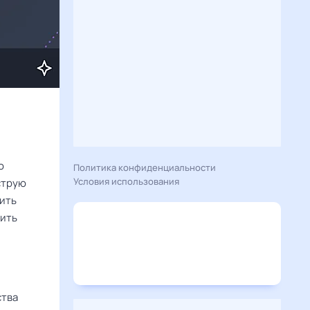
о
Политика конфиденциальности
Условия использования
струю
тить
вить
ства