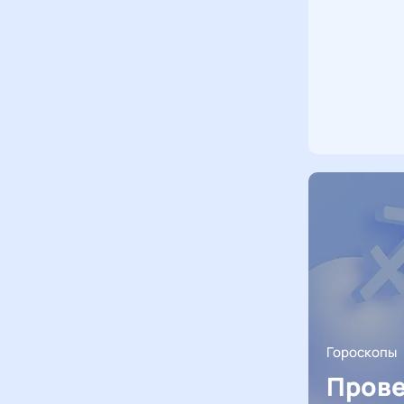
Гороскопы
Прове