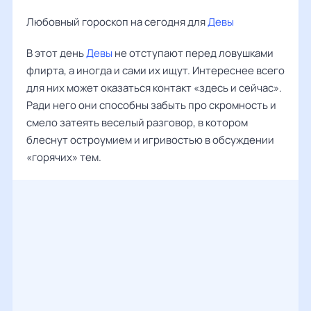
Любовный гороскоп на сегодня для
Девы
В этот день
Девы
не отступают перед ловушками
флирта, а иногда и сами их ищут. Интереснее всего
для них может оказаться контакт «здесь и сейчас».
Ради него они способны забыть про скромность и
смело затеять веселый разговор, в котором
блеснут остроумием и игривостью в обсуждении
«горячих» тем.