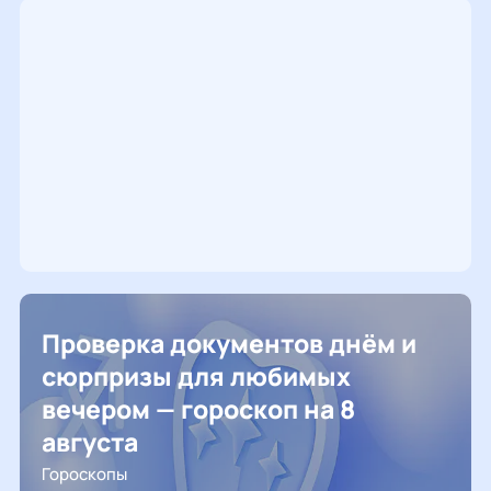
Проверка документов днём и
сюрпризы для любимых
вечером — гороскоп на 8
августа
Гороскопы