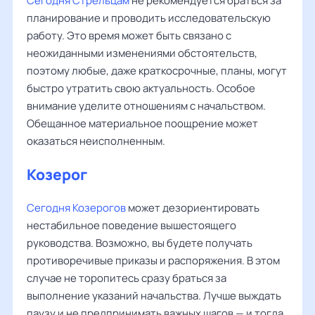
Сегодня Стрельцам
не рекомендуется браться за
планирование и проводить исследовательскую
работу. Это время может быть связано с
неожиданными изменениями обстоятельств,
поэтому любые, даже краткосрочные, планы, могут
быстро утратить свою актуальность. Особое
внимание уделите отношениям с начальством.
Обещанное материальное поощрение может
оказаться неисполненным.
Козерог
Сегодня Козерогов
может дезориентировать
нестабильное поведение вышестоящего
руководства. Возможно, вы будете получать
противоречивые приказы и распоряжения. В этом
случае не торопитесь сразу браться за
выполнение указаний начальства. Лучше выждать
паузу и не предпринимать важных шагов — и тогда