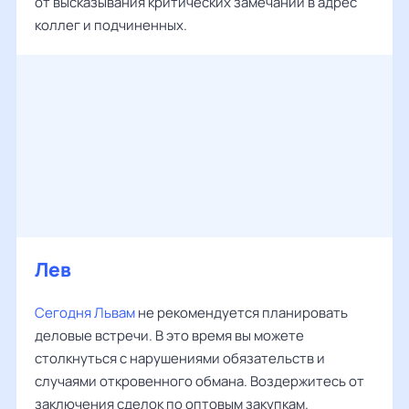
от высказывания критических замечаний в адрес
коллег и подчиненных.
Лев
‌‌
Сегодня Львам
не рекомендуется планировать
деловые встречи. В это время вы можете
столкнуться с нарушениями обязательств и
случаями откровенного обмана. Воздержитесь от
заключения сделок по оптовым закупкам.