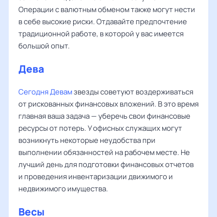
Операции с валютным обменом также могут нести
в себе высокие риски. Отдавайте предпочтение
традиционной работе, в которой у вас имеется
большой опыт.
Дева
‌‌
Сегодня Девам
звезды советуют воздерживаться
от рискованных финансовых вложений. В это время
главная ваша задача — уберечь свои финансовые
ресурсы от потерь. У офисных служащих могут
возникнуть некоторые неудобства при
выполнении обязанностей на рабочем месте. Не
лучший день для подготовки финансовых отчетов
и проведения инвентаризации движимого и
недвижимого имущества.
Весы
‌‌