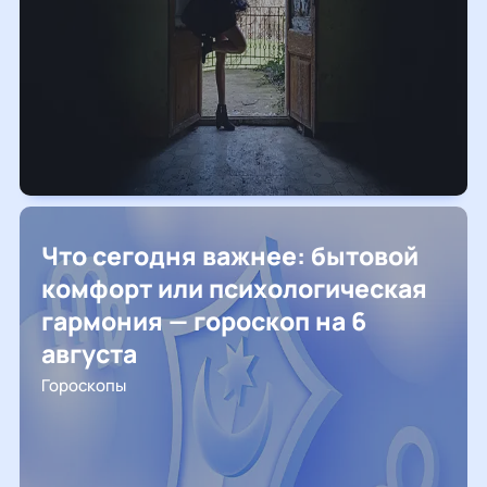
Что сегодня важнее: бытовой
комфорт или психологическая
гармония — гороскоп на 6
августа
Гороскопы