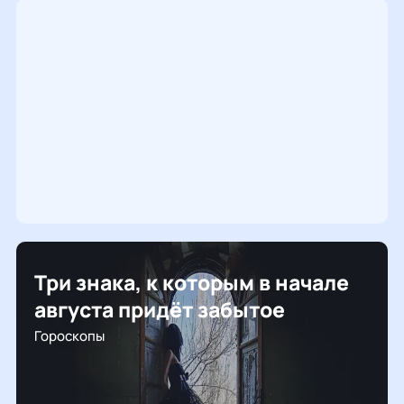
Три знака, к которым в начале
августа придёт забытое
Гороскопы