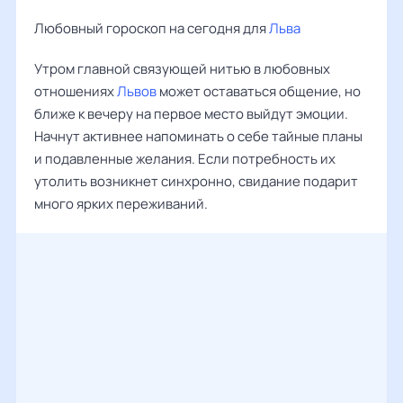
Любовный гороскоп на сегодня для
Льва
Утром главной связующей нитью в любовных
отношениях
Львов
может оставаться общение, но
ближе к вечеру на первое место выйдут эмоции.
Начнут активнее напоминать о себе тайные планы
и подавленные желания. Если потребность их
утолить возникнет синхронно, свидание подарит
много ярких переживаний.