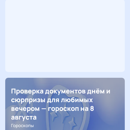
Проверка документов днём и
сюрпризы для любимых
вечером — гороскоп на 8
августа
Гороскопы