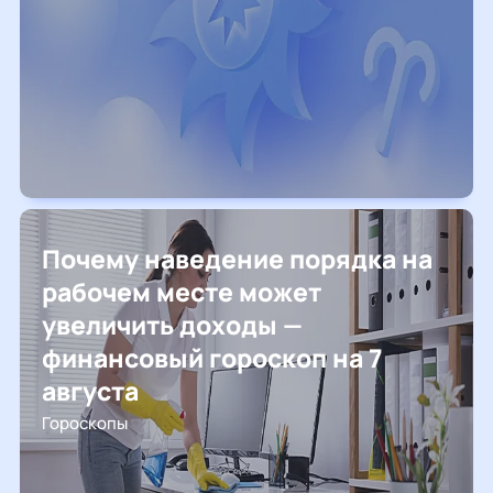
Почему наведение порядка на
рабочем месте может
увеличить доходы —
финансовый гороскоп на 7
августа
Гороскопы