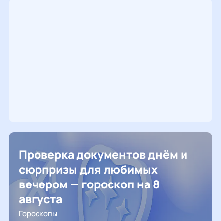
Проверка документов днём и
сюрпризы для любимых
вечером — гороскоп на 8
августа
Гороскопы