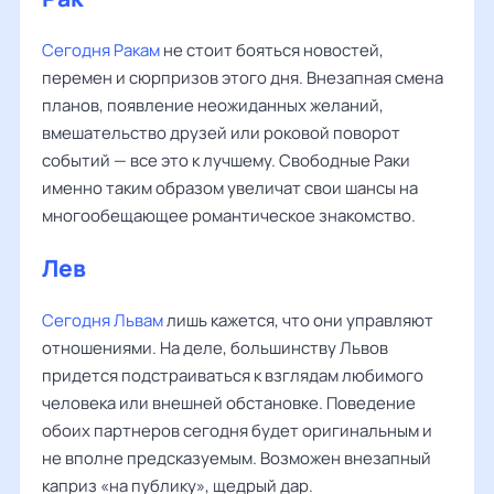
Сегодня Ракам
не стоит бояться новостей,
перемен и сюрпризов этого дня. Внезапная смена
планов, появление неожиданных желаний,
вмешательство друзей или роковой поворот
событий — все это к лучшему. Свободные Раки
именно таким образом увеличат свои шансы на
многообещающее романтическое знакомство.
Лев
‌‌
Сегодня Львам
лишь кажется, что они управляют
отношениями. На деле, большинству Львов
придется подстраиваться к взглядам любимого
человека или внешней обстановке. Поведение
обоих партнеров сегодня будет оригинальным и
не вполне предсказуемым. Возможен внезапный
каприз «на публику», щедрый дар.