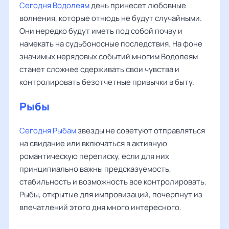
Сегодня Водолеям
день принесет любовные
волнения, которые отнюдь не будут случайными.
Они нередко будут иметь под собой почву и
намекать на судьбоносные последствия. На фоне
значимых нерядовых событий многим Водолеям
станет сложнее сдерживать свои чувства и
контролировать безотчетные привычки в быту.
Рыбы
‌‌
Сегодня Рыбам
звезды не советуют отправляться
на свидание или включаться в активную
романтическую переписку, если для них
принципиально важны предсказуемость,
стабильность и возможность все контролировать.
Рыбы, открытые для импровизаций, почерпнут из
впечатлений этого дня много интересного.