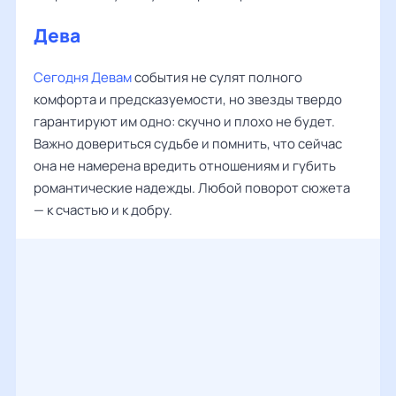
Дева
‌‌
Сегодня Девам
события не сулят полного
комфорта и предсказуемости, но звезды твердо
гарантируют им одно: скучно и плохо не будет.
Важно довериться судьбе и помнить, что сейчас
она не намерена вредить отношениям и губить
романтические надежды. Любой поворот сюжета
— к счастью и к добру.