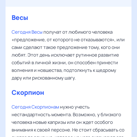
Весы
‌‌
Сегодня Весы
получат от любимого человека
«предложение, от которого не отказываются», или
сами сделают такое предложение тому, кого они
любят. Этот день исключает рутинное развитие
событий в личной жизни, он способен принести
волнения и новшества, подтолкнуть к щедрому
дару или рискованному шагу.
Скорпион
Сегодня Скорпионам
нужно учесть
нестандартность момента. Возможно, у близкого
человека новые капризы или он ждет особого
внимания к своей персоне. Не стоит сбрасывать со