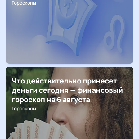
Гороскопы
Что действительно принесет
деньги сегодня — финансовый
гороскоп на 6 августа
Гороскопы