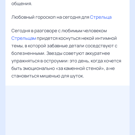
общения.
Любовный гороскоп на сегодня для
Стрельца
Сегодня в разговоре с любимым человеком
Стрельцам
придется коснуться некой интимной
темы, в которой забавные детали соседствуют с
болезненными. Звезды советуют аккуратнее
упражняться в остроумии: это день, когда хочется
быть эмоционально «за каменной стеной», а не
становиться мишенью для шуток.