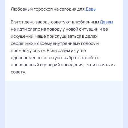
Любовный гороскоп на сегодня для
Девы
В этот день звезды советуют влюбленным
Девам
не идти слепо на поводу у новой ситуации и ее
искушений, чаще прислушиваться в делах
сердечных к своему внутреннему голосу и
прежнему опыту. Если разум и чутье
одновременно советуют выбрать какой-то
проверенный сценарий поведения, стоит внять их
совету.