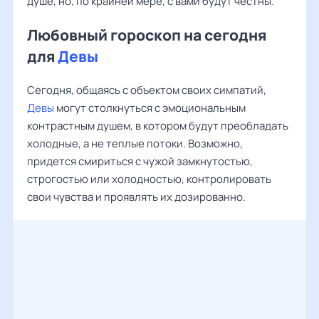
душе, но, по крайней мере, с вами будут честны.
Любовный гороскоп на сегодня
для
Девы
Сегодня, общаясь с объектом своих симпатий,
Девы
могут столкнуться с эмоциональным
контрастным душем, в котором будут преобладать
холодные, а не теплые потоки. Возможно,
придется смириться с чужой замкнутостью,
строгостью или холодностью, контролировать
свои чувства и проявлять их дозированно.