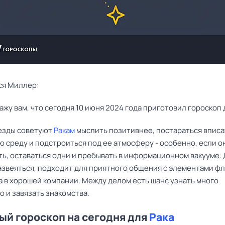
ся Миллер:
ажу вам, что сегодня 10 июня 2024 года приготовил гороскоп 
езды советуют
Ракам
мыслить позитивнее, постараться вписа
 среду и подстроиться под ее атмосферу - особенно, если о
ть, оставаться одни и пребывать в информационном вакууме.
азвеяться, подходит для приятного общения с элементами фл
а в хорошей компании. Между делом есть шанс узнать много
 и завязать знакомства.
й гороскоп на сегодня для
Рака