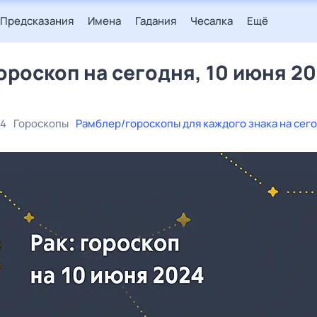
Предсказания
Имена
Гадания
Чесалка
Ещё
гороскоп на сегодня, 10 июня 2
24
Гороскопы
Рамблер/гороскопы для каждого знака на сег