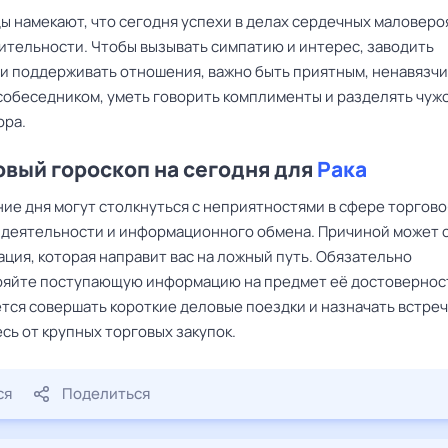
ы намекают, что сегодня успехи в делах сердечных маловеро
ительности. Чтобы вызывать симпатию и интерес, заводить
 и поддерживать отношения, важно быть приятным, ненавязч
собеседником, уметь говорить комплименты и разделять чуж
ора.
вый гороскоп на сегодня для
Рака
ние дня могут столкнуться с неприятностями в сфере торгово
 деятельности и информационного обмена. Причиной может 
ция, которая направит вас на ложный путь. Обязательно
яйте поступающую информацию на предмет её достоверност
тся совершать короткие деловые поездки и назначать встреч
сь от крупных торговых закупок.
ся
Поделиться