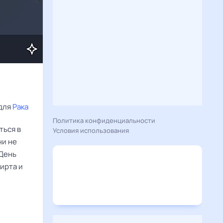
для 
Рака
Политика конфиденциальности
ться в
Условия использования
ни не
 День
ирта и