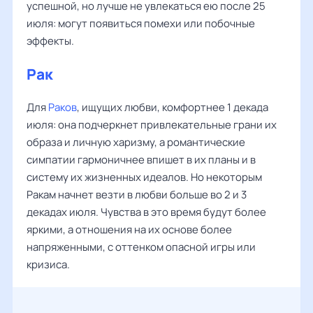
успешной, но лучше не увлекаться ею после 25
июля: могут появиться помехи или побочные
эффекты.
Рак
Для
Раков
, ищущих любви, комфортнее 1 декада
июля: она подчеркнет привлекательные грани их
образа и личную харизму, а романтические
симпатии гармоничнее впишет в их планы и в
систему их жизненных идеалов. Но некоторым
Ракам начнет везти в любви больше во 2 и 3
декадах июля. Чувства в это время будут более
яркими, а отношения на их основе более
напряженными, с оттенком опасной игры или
кризиса.