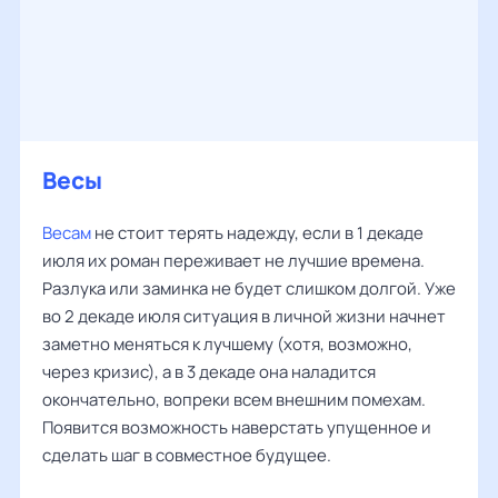
Весы
Весам
не стоит терять надежду, если в 1 декаде
июля их роман переживает не лучшие времена.
Разлука или заминка не будет слишком долгой. Уже
во 2 декаде июля ситуация в личной жизни начнет
заметно меняться к лучшему (хотя, возможно,
через кризис), а в 3 декаде она наладится
окончательно, вопреки всем внешним помехам.
Появится возможность наверстать упущенное и
сделать шаг в совместное будущее.