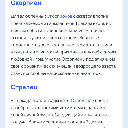
Скорпион
Для влюбленных
Скорпионов
окажется вполне
предсказуемой и гармоничной 1 декада июля, но
дальше события в личной жизни могут начать
выходить у них из-под контроля. Возрастет
вероятность увлечься сильнее, чем хочется, или
втянуться в слишком напряженный для себя режим
любовной игры. Многие Скорпионы под влиянием
своих романтических эмоций и возросшего азарта
станут способны на рискованные авантюры.
Стрелец
В 1 декаде июля звезды дают
Стрельцам
время
разобраться с тонкими интимными нюансами
своей личной жизни. Следующий импульс она
получит ближе к середине июля, а в 3 декаде