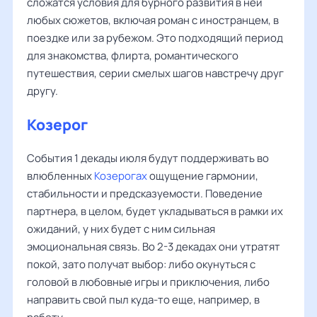
сложатся условия для бурного развития в ней
любых сюжетов, включая роман с иностранцем, в
поездке или за рубежом. Это подходящий период
для знакомства, флирта, романтического
путешествия, серии смелых шагов навстречу друг
другу.
Козерог
События 1 декады июля будут поддерживать во
влюбленных
Козерогах
ощущение гармонии,
стабильности и предсказуемости. Поведение
партнера, в целом, будет укладываться в рамки их
ожиданий, у них будет с ним сильная
эмоциональная связь. Во 2-3 декадах они утратят
покой, зато получат выбор: либо окунуться с
головой в любовные игры и приключения, либо
направить свой пыл куда-то еще, например, в