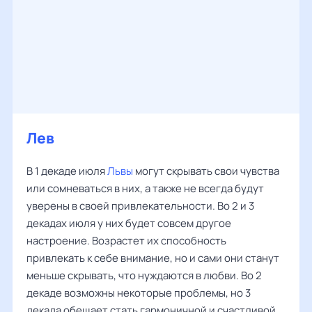
Лев
В 1 декаде июля
Львы
могут скрывать свои чувства
или сомневаться в них, а также не всегда будут
уверены в своей привлекательности. Во 2 и 3
декадах июля у них будет совсем другое
настроение. Возрастет их способность
привлекать к себе внимание, но и сами они станут
меньше скрывать, что нуждаются в любви. Во 2
декаде возможны некоторые проблемы, но 3
декада обещает стать гармоничной и счастливой.