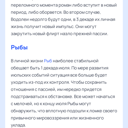
переломного момента роман либо вступит в новый
период, либо оборвется. Во втором случае,
Водолеи недолго будут одни, в 3 декаде их личная
жизнь получит новый импульс. Они могут
закрутить новый флирт назло прежней пассии.
Рыбы
В личной жизни
Рыб
наиболее стабильной
обещает быть 1 декада июля. По мере развития
июльских событий ситуация все больше будет
уходить из-под их контроля. Чтобы сохранить
отношения с пассией, им нередко придется
подстраиваться к обстановке. Все может начаться
с мелочей, но к концу июля Рыбы могут
обнаружить, что вплотную подошли к ломке своего
привычного мировоззрения или жизненного
уклада.