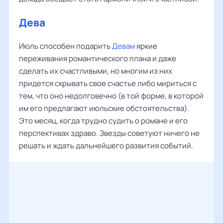
Дева
Июль способен подарить
Девам
яркие
переживания романтического плана и даже
сделать их счастливыми, но многим из них
придется скрывать свое счастье либо мириться с
тем, что оно недолговечно (в той форме, в которой
им его предлагают июльские обстоятельства).
Это месяц, когда трудно судить о романе и его
перспективах здраво. Звезды советуют ничего не
решать и ждать дальнейшего развития событий.