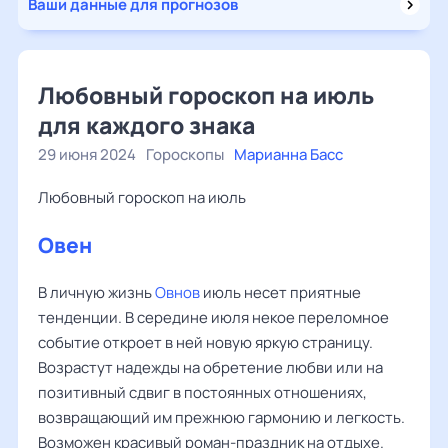
Ваши данные для прогнозов
Любовный гороскоп на июль
для каждого знака
29 июня 2024
Гороскопы
Марианна Басс
Любовный гороскоп на июль
Овен
В личную жизнь
Овнов
июль несет приятные
тенденции. В середине июля некое переломное
событие откроет в ней новую яркую страницу.
Возрастут надежды на обретение любви или на
позитивный сдвиг в постоянных отношениях,
возвращающий им прежнюю гармонию и легкость.
Возможен красивый роман-праздник на отдыхе.