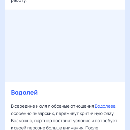
работу.
Водолей
В середине июля любовные отношения
Водолеев
,
особенно январских, переживут критичную фазу.
Возможно, партнер поставит условие и потребует
к своей персоне больше внимания. После