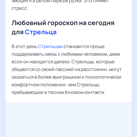
эмоции и в целом перезагрузка. Это снимет
стресс.
Любовный гороскоп на сегодня
для
Стрельца
В этот день
Стрельцам
становится проще
поддерживать связь с любимым человеком, даже
если он находится далеко. Стрельцы, которые
общаются со своей пассией на расстоянии, могут
оказаться в более выигрышном и психологически
комфортном положении, чем Стрельцы,
пребывающие в тесном близком контакте.