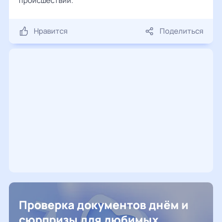
происшествий.
Нравится
Поделиться
Проверка документов днём и
сюрпризы для любимых