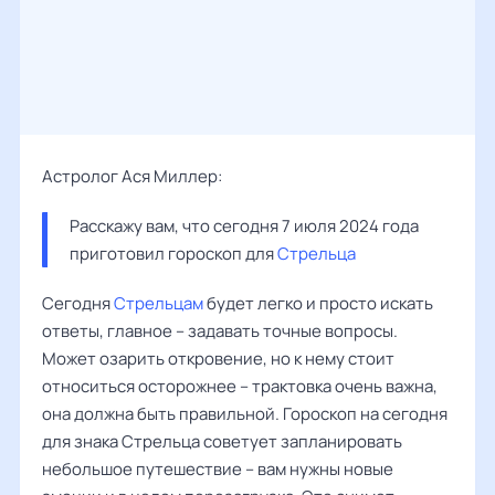
Астролог Ася Миллер:
Расскажу вам, что сегодня 7 июля 2024 года 
приготовил гороскоп для 
Стрельца
Сегодня
Стрельцам
будет легко и просто искать
ответы, главное – задавать точные вопросы.
Может озарить откровение, но к нему стоит
относиться осторожнее – трактовка очень важна,
она должна быть правильной. Гороскоп на сегодня
для знака Стрельца советует запланировать
небольшое путешествие – вам нужны новые