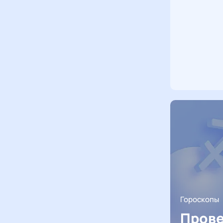
Гороскопы
Прове