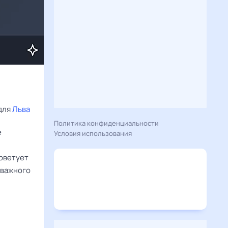
для 
Льва
Политика конфиденциальности
е
Условия использования
советует
 важного