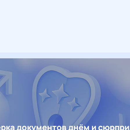
рка документов днём и сюрпр