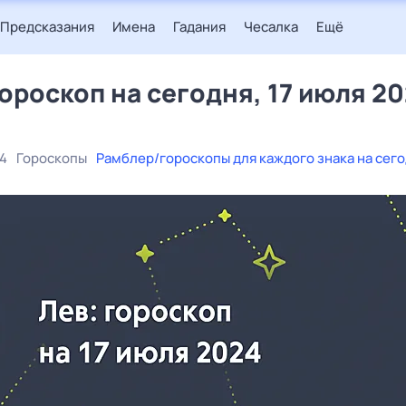
Предсказания
Имена
Гадания
Чесалка
Ещё
гороскоп на сегодня, 17 июля 2
24
Гороскопы
Рамблер/гороскопы для каждого знака на сег