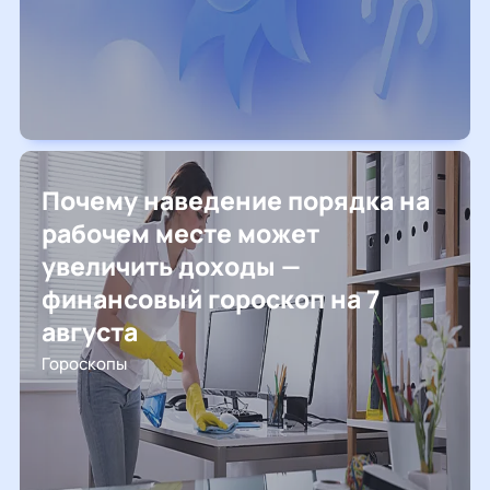
Почему наведение порядка на
рабочем месте может
увеличить доходы —
финансовый гороскоп на 7
августа
Гороскопы