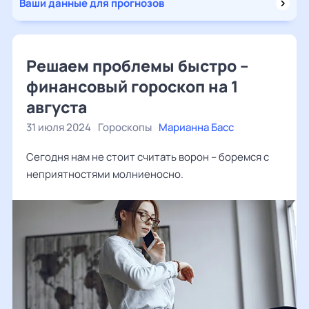
Ваши данные для прогнозов
Решаем проблемы быстро –
финансовый гороскоп на 1
августа
31 июля 2024
Гороскопы
Марианна Басс
Сегодня нам не стоит считать ворон – боремся с
неприятностями молниеносно.