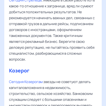
Сегодня Стрельцы
, имеющие в своей работе хоть
какое-то отношение к загранице, вряд ли сумеют
добиться положительных результатов. Не
рекомендуется начинать важных дел, связанных с
отправкой грузов в дальние рейсы, подписанием
договоров с иностранцами, оформлением
таможенных документов. Также критичным
является рекламный бизнес. Берегите свою
деловую репутацию, не пытайтесь проявить себя
специалистом, разбирающимся в сложных
вопросах.
Козерог
Сегодня Козерогам
звезды не советуют делать
капиталовложения в недвижимость,
строительство, сельское хозяйство. Банковским
служащим следует с большими опасениями и
множеством проверок и перепроверок выдавать