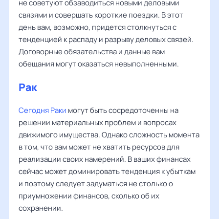
не советуют обзаводиться новыми деловыми
связями и совершать короткие поездки. В этот
день вам, возможно, придется столкнуться с
тенденцией к распаду и разрыву деловых связей.
Договорные обязательства и данные вам
обещания могут оказаться невыполненными.
Рак
Сегодня Раки
могут быть сосредоточенны на
решении материальных проблем и вопросах
движимого имущества. Однако сложность момента
в том, что вам может не хватить ресурсов для
реализации своих намерений. В ваших финансах
сейчас может доминировать тенденция к убыткам
и поэтому следует задуматься не столько о
приумножении финансов, сколько об их
сохранении.