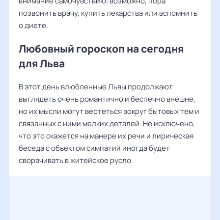
внимание самочувствию: возможно, пора
позвонить врачу, купить лекарства или вспомнить
о диете.
Любовный гороскоп на сегодня
для Льва
В этот день влюбленные Львы продолжают
выглядеть очень романтично и беспечно внешне,
но их мысли могут вертеться вокруг бытовых тем и
связанных с ними мелких деталей. Не исключено,
что это скажется на манере их речи и лирическая
беседа с объектом симпатий иногда будет
сворачивать в житейское русло.