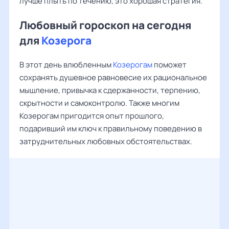
лучше плыть по течению, это хорошая стратегия.
Любовный гороскоп на сегодня
для
Козерога
В этот день влюбленным
Козерогам
поможет
сохранять душевное равновесие их рациональное
мышление, привычка к сдержанности, терпению,
скрытности и самоконтролю. Также многим
Козерогам пригодится опыт прошлого,
подаривший им ключ к правильному поведению в
затруднительных любовных обстоятельствах.