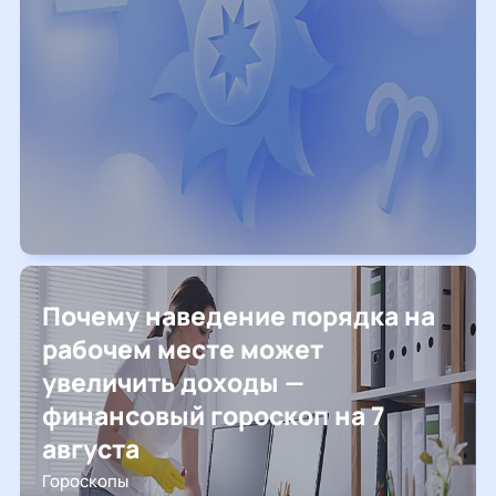
Почему наведение порядка на
рабочем месте может
увеличить доходы —
финансовый гороскоп на 7
августа
Гороскопы