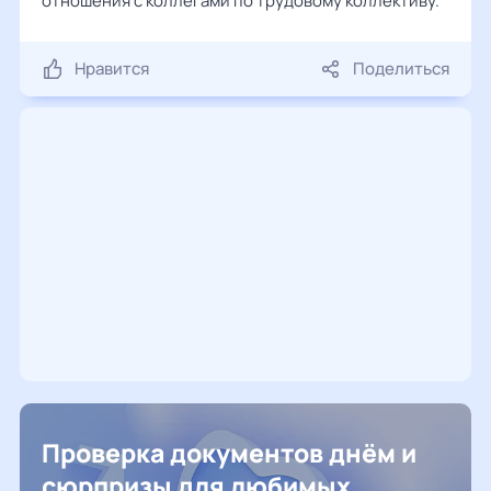
отношения с коллегами по трудовому коллективу.
Нравится
Поделиться
Проверка документов днём и
сюрпризы для любимых