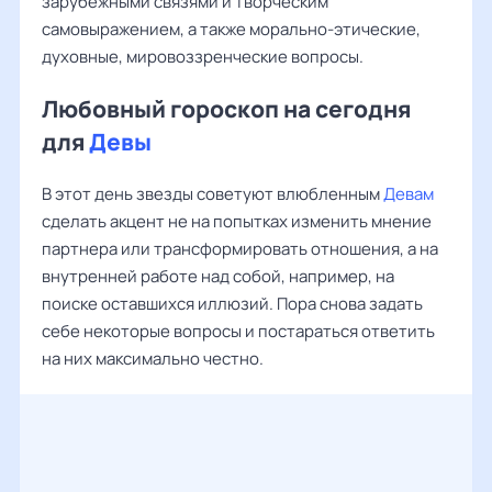
зарубежными связями и творческим
самовыражением, а также морально-этические,
духовные, мировоззренческие вопросы.
Любовный гороскоп на сегодня
для
Девы
В этот день звезды советуют влюбленным
Девам
сделать акцент не на попытках изменить мнение
партнера или трансформировать отношения, а на
внутренней работе над собой, например, на
поиске оставшихся иллюзий. Пора снова задать
себе некоторые вопросы и постараться ответить
на них максимально честно.