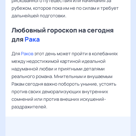
рискованного путешествия или начинания за
рубежом, которое пока им не по силам и требует
дальнейшей подготовки.
Любовный гороскоп на сегодня
для
Рака
Для
Раков
этот день может пройти в колебаниях
между недостижимой картиной идеальной
надуманной любви и приятными деталями
реального романа. Мнительным и внушаемым
Ракам сегодня важно побороть уныние, устоять
против своих деморализующих внутренних
сомнений или против внешних искушений-
раздражителей.