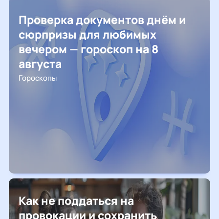
Проверка документов днём и
сюрпризы для любимых
вечером — гороскоп на 8
августа
Гороскопы
Как не поддаться на
провокации и сохранить