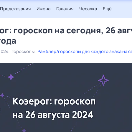
Предсказания
Имена
Гадания
Чесалка
Ещё
ог: гороскоп на сегодня, 26 авг
года
2024
Гороскопы
Рамблер/гороскопы для каждого знака на с