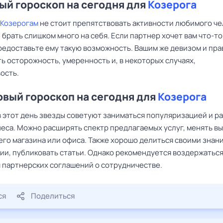
й гороскоп на сегодня для
Козерога
Козерогам
не стоит препятствовать активности любимого че
 брать слишком много на себя. Если партнер хочет вам что-то
предоставьте ему такую возможность. Вашим же девизом и пр
ь осторожность, умеренность и, в некоторых случаях,
ость.
вый гороскоп на сегодня для
Козерога
 этот день звезды советуют заниматься популяризацией и р
еса. Можно расширять спектр предлагаемых услуг, менять вы
его магазина или офиса. Также хорошо делиться своими знан
ии, публиковать статьи. Однако рекомендуется воздержаться
 партнерских соглашений о сотрудничестве.
ся
Поделиться