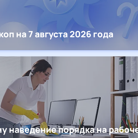
коп на 7 августа 2026 года
у наведение порядка на рабоч