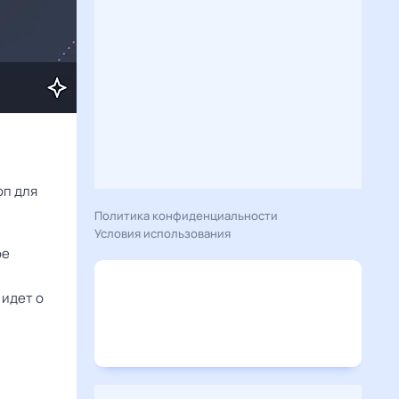
Расскажу вам, что сегодня 26 августа 2024 года приготовил гороскоп для 
Политика конфиденциальности
Условия использования
ое
 идет о