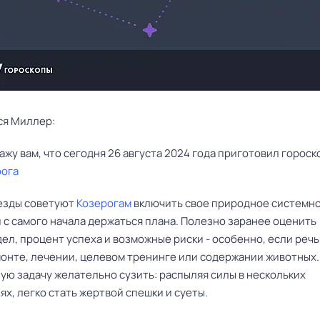
ся Миллер:
рога
езды советуют
Козерогам
включить свое природное системн
 с самого начала держаться плана. Полезно заранее оценить
ел, процент успеха и возможные риски - особенно, если речь
монте, лечении, целевом тренинге или содержании животных.
ую задачу желательно сузить: распыляя силы в нескольких
х, легко стать жертвой спешки и суеты.