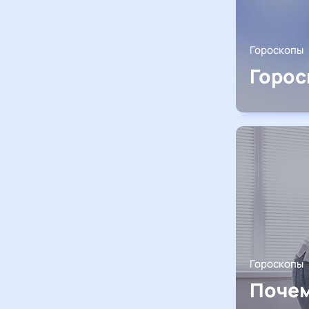
Гороскопы
Горос
Гороскопы
Почем