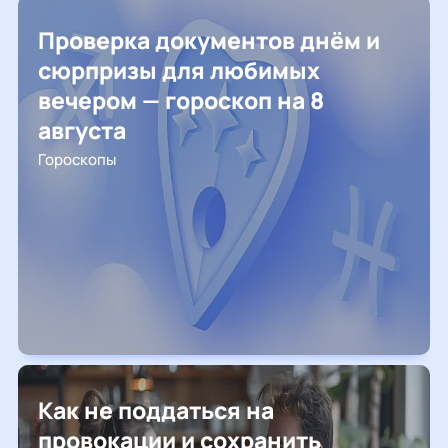
Проверка документов днём и
сюрпризы для любимых
вечером — гороскоп на 8
августа
Гороскопы
Как не поддаться на
провокации и сохранить