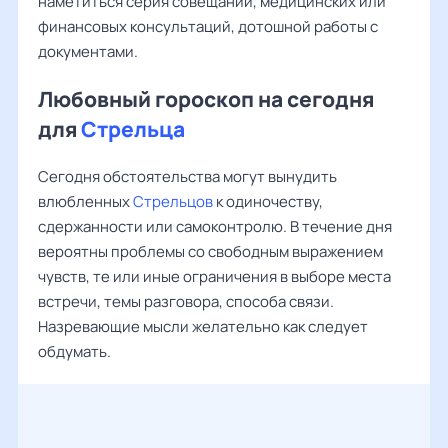
наметиться серия совещаний, медицинских или
финансовых консультаций, дотошной работы с
документами.
Любовный гороскоп на сегодня
для
Стрельца
Сегодня обстоятельства могут вынудить
влюбленных
Стрельцов
к одиночеству,
сдержанности или самоконтролю. В течение дня
вероятны проблемы со свободным выражением
чувств, те или иные ограничения в выборе места
встречи, темы разговора, способа связи.
Назревающие мысли желательно как следует
обдумать.