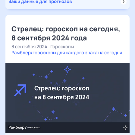
Ваши данные для прогнозов
Стрелец: гороскоп на сегодня,
8 сентября 2024 года
8 сентября 2024
Гороскопы
Рамблер/гороскопы для каждого знака на сегодня