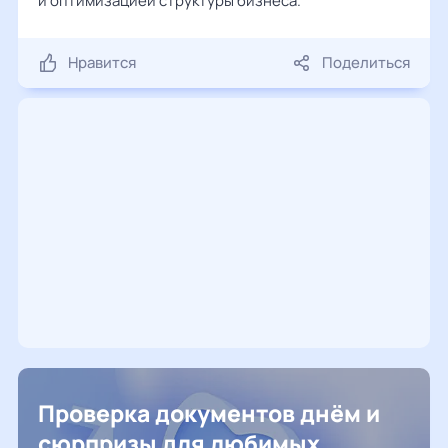
и оптимизацией структуры бизнеса.
Нравится
Поделиться
Проверка документов днём и
сюрпризы для любимых