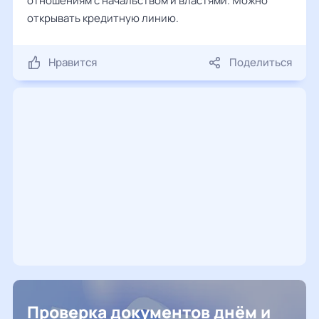
отношениям с начальством и властями. Можно
открывать кредитную линию.
Нравится
Поделиться
Проверка документов днём и