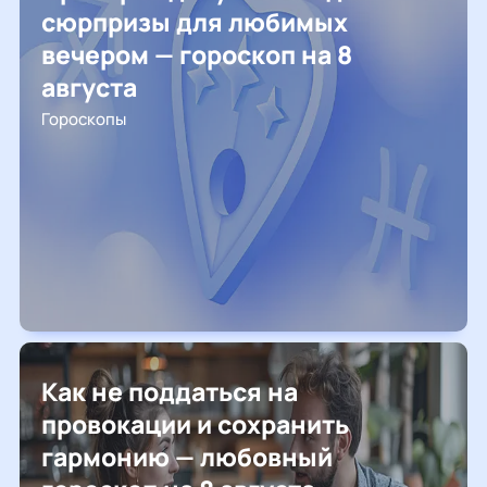
сюрпризы для любимых
вечером — гороскоп на 8
августа
Гороскопы
Как не поддаться на
провокации и сохранить
гармонию — любовный