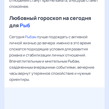
отношения станут крепче каната, а на душе станет
спокойнее.
Любовный гороскоп на сегодня
для
Рыб
Сегодня
Рыбам
лучше подождать с активной
личной жизнью до вечера: именно в это время
сложатся подходящие условия для развития
романа и стабилизации личных отношений.
Впечатлительным и мнительным Рыбам,
озадаченным вчерашними событиями, вечерние
часы вернут утерянное спокойствие и нужные
ориентиры.