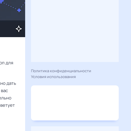
Расскажу вам, что сегодня 29 октября 2024 года приготовил гороскоп для 
Политика конфиденциальности
Условия использования
но дать
 вас
тельно
оветует