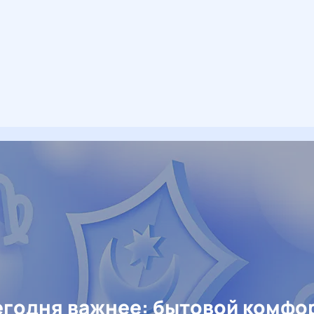
егодня важнее: бытовой комфо