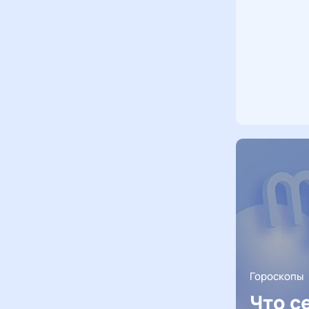
Гороскопы
Что с