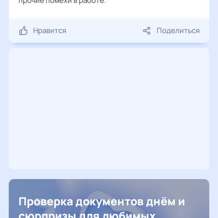
прочие помехи в работе.
Нравится
Поделиться
Проверка документов днём и
сюрпризы для любимых