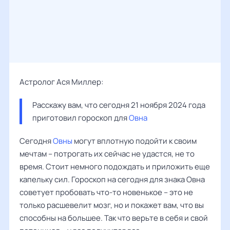
Астролог Ася Миллер:
Расскажу вам, что сегодня 21 ноября 2024 года 
приготовил гороскоп для 
Овна
Сегодня
Овны
могут вплотную подойти к своим
мечтам – потрогать их сейчас не удастся, не то
время. Стоит немного подождать и приложить еще
капельку сил. Гороскоп на сегодня для знака Овна
советует пробовать что-то новенькое – это не
только расшевелит мозг, но и покажет вам, что вы
способны на большее. Так что верьте в себя и свой