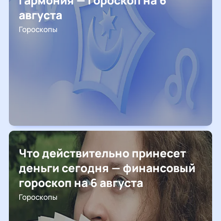
гармония — гороскоп на 6
августа
Гороскопы
Что действительно принесет
деньги сегодня — финансовый
гороскоп на 6 августа
Гороскопы