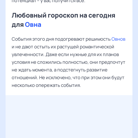
потенциал – у вас получится все.
Любовный гороскоп на сегодня
для
Овна
События этого дня подогревают решимость
Овнов
и не дают остыть их растущей романтической
увлеченности. Даже если нужные для их планов
условия не сложились полностью, они предпочтут
не ждать момента, а подстегнуть развитие
отношений. Не исключено, что при этом они будут
несколько опережать события.