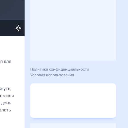
Расскажу вам, что сегодня 22 ноября 2024 года приготовил гороскоп для 
Политика конфиденциальности
Условия использования
кнуть,
вом или
т день
елать