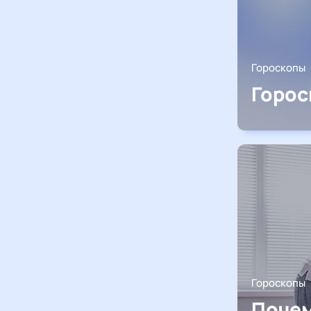
Гороскопы
Горос
Гороскопы
Почем