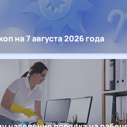
коп на 7 августа 2026 года
у наведение порядка на рабоч