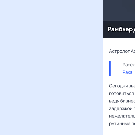
Астролог А
Рака
Сегодня зв
готовиться
ведя бизнес
задержкой п
нежелатель
рутинные п