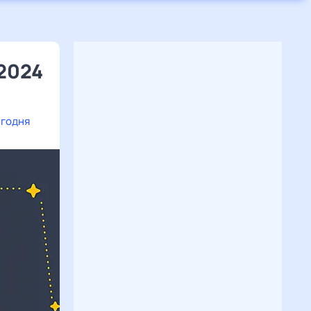
 2024
егодня