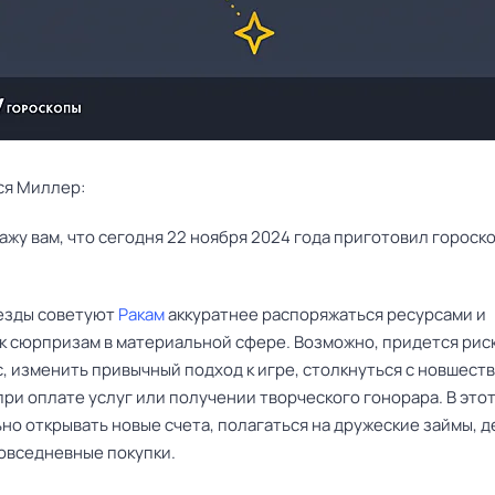
ся Миллер:
езды советуют
Ракам
аккуратнее распоряжаться ресурсами и
 к сюрпризам в материальной сфере. Возможно, придется рис
, изменить привычный подход к игре, столкнуться с новшест
ри оплате услуг или получении творческого гонорара. В это
но открывать новые счета, полагаться на дружеские займы, д
овседневные покупки.