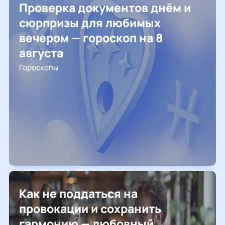
Проверка документов днём и
сюрпризы для любимых
вечером — гороскоп на 8
августа
Гороскопы
Как не поддаться на
провокации и сохранить
гармонию — любовный