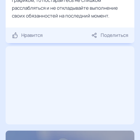
графиком, то постарайтесь не слишком
расслабляться и не откладывайте выполнение
своих обязанностей на последний момент.
Нравится
Поделиться