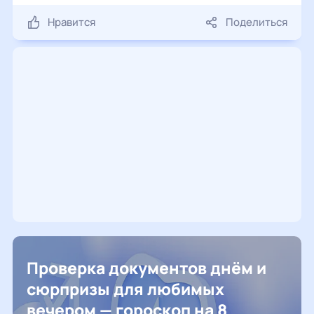
Нравится
Поделиться
Проверка документов днём и
сюрпризы для любимых
вечером — гороскоп на 8