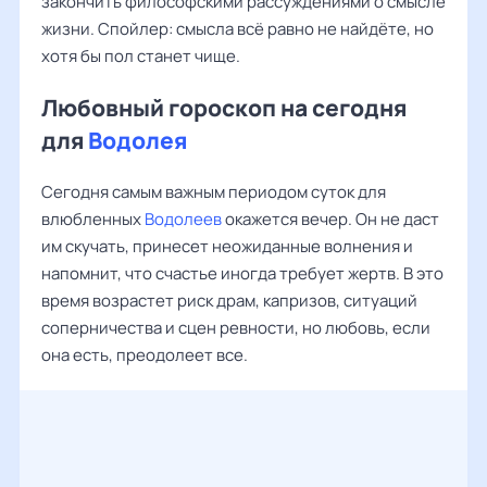
закончить философскими рассуждениями о смысле
жизни. Спойлер: смысла всё равно не найдёте, но
хотя бы пол станет чище.
Любовный гороскоп на сегодня
для
Водолея
Сегодня самым важным периодом суток для
влюбленных
Водолеев
окажется вечер. Он не даст
им скучать, принесет неожиданные волнения и
напомнит, что счастье иногда требует жертв. В это
время возрастет риск драм, капризов, ситуаций
соперничества и сцен ревности, но любовь, если
она есть, преодолеет все.