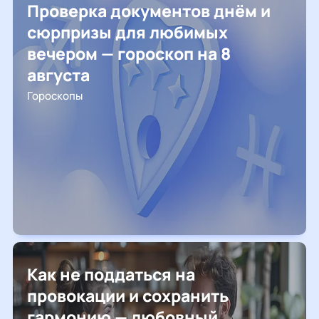
Проверка документов днём и
сюрпризы для любимых
вечером — гороскоп на 8
августа
Гороскопы
Как не поддаться на
провокации и сохранить
гармонию — любовный