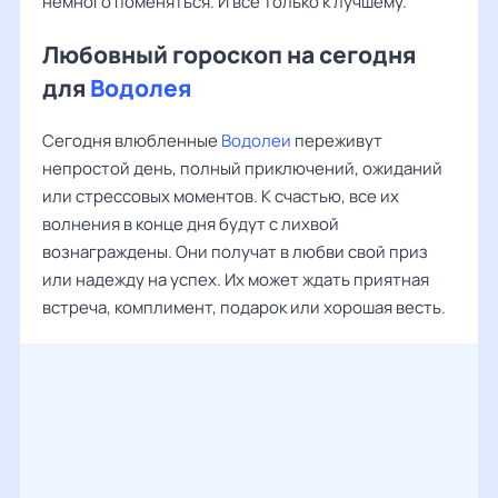
немного поменяться. И все только к лучшему.
Любовный гороскоп на сегодня
для
Водолея
Сегодня влюбленные
Водолеи
переживут
непростой день, полный приключений, ожиданий
или стрессовых моментов. К счастью, все их
волнения в конце дня будут с лихвой
вознаграждены. Они получат в любви свой приз
или надежду на успех. Их может ждать приятная
встреча, комплимент, подарок или хорошая весть.