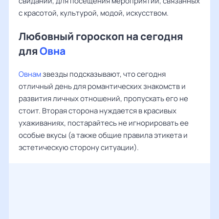
свиданий, для посещения мероприятий, связанных
с красотой, культурой, модой, искусством.
Любовный гороскоп на сегодня
для
Овна
Овнам
звезды подсказывают, что сегодня
отличный день для романтических знакомств и
развития личных отношений, пропускать его не
стоит. Вторая сторона нуждается в красивых
ухаживаниях, постарайтесь не игнорировать ее
особые вкусы (а также общие правила этикета и
эстетическую сторону ситуации).