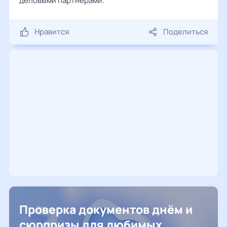
деловыми партнерами.
Нравится
Поделиться
Проверка документов днём и
сюрпризы для любимых