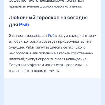
Общество такого человека может оказаться
привлекательнее шумной новой компании.
Любовный гороскоп на сегодня
для
Рыб
Этот день возвращает
Рыб
к разумным ориентирам
в любви, которых и советует придерживаться на
будущее. Рыбы, запутавшиеся в сетях чужого
многословия или попавшие в капкан собственных
иллюзий, смогут сбросить с себя наваждение.
Попутным эффектом может стать доля уныния,
связанная с отказом от мечты.