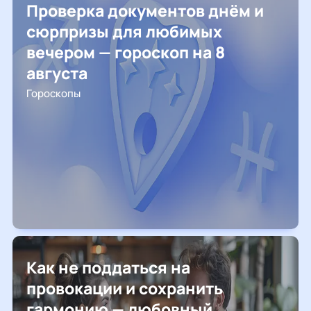
Проверка документов днём и
сюрпризы для любимых
вечером — гороскоп на 8
августа
Гороскопы
Как не поддаться на
провокации и сохранить
гармонию — любовный