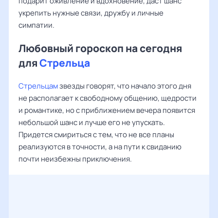
подарит оживление и вдохновение, даст шанс
укрепить нужные связи, дружбу и личные
симпатии.
Любовный гороскоп на сегодня
для
Стрельца
Стрельцам
звезды говорят, что начало этого дня
не располагает к свободному общению, щедрости
и романтике, но с приближением вечера появится
небольшой шанс и лучше его не упускать.
Придется смириться с тем, что не все планы
реализуются в точности, а на пути к свиданию
почти неизбежны приключения.