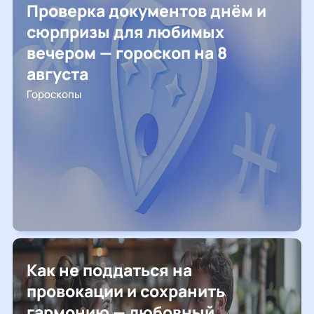
Проверка документов днём и
сюрпризы для любимых
вечером — гороскоп на 8
августа
Гороскопы
Как не поддаться на
провокации и сохранить
гармонию — любовный