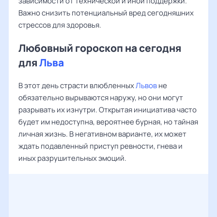
зависимости от технической и иной поддержки.
Важно снизить потенциальный вред сегодняшних
стрессов для здоровья.
Любовный гороскоп на сегодня
для
Льва
В этот день страсти влюбленных
Львов
не
обязательно вырываются наружу, но они могут
разрывать их изнутри. Открытая инициатива часто
будет им недоступна, вероятнее бурная, но тайная
личная жизнь. В негативном варианте, их может
ждать подавленный приступ ревности, гнева и
иных разрушительных эмоций.