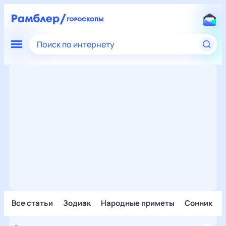
Поиск по интернету
Все статьи
Зодиак
Народные приметы
Сонник