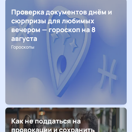
Проверка документов днём и
сюрпризы для любимых
вечером — гороскоп на 8
августа
Гороскопы
Как не поддаться на
провокации и сохранить