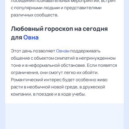
посещения познавательных мероприятий, встреч
с популярными людьми и представителями
различных сообществ.
Любовный гороскоп на сегодня
для
Овна
Этот день позволяет
Овнам
поддерживать
общение с объектом симпатий в непринужденном
тоне и в неформальной обстановке. Если появятся
ограничения, они смогут легко их обойти.
Романтический интерес будет особенно живо
расти в необычной новой среде, в дружеской
компании, в поездке и в ходе учебы.