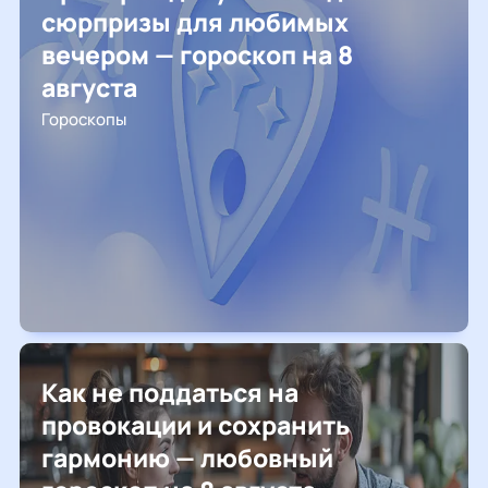
сюрпризы для любимых
вечером — гороскоп на 8
августа
Гороскопы
Как не поддаться на
провокации и сохранить
гармонию — любовный