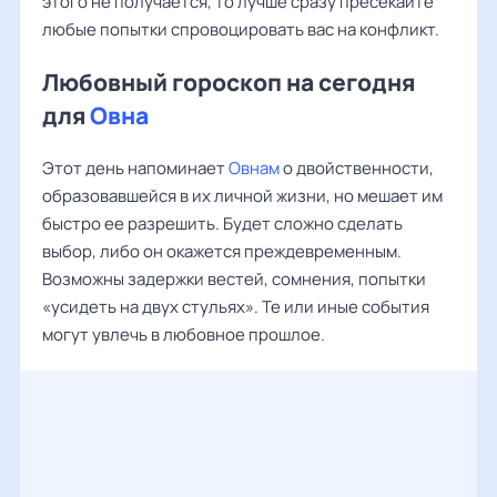
этого не получается, то лучше сразу пресекайте
любые попытки спровоцировать вас на конфликт.
Любовный гороскоп на сегодня
для
Овна
Этот день напоминает
Овнам
о двойственности,
образовавшейся в их личной жизни, но мешает им
быстро ее разрешить. Будет сложно сделать
выбор, либо он окажется преждевременным.
Возможны задержки вестей, сомнения, попытки
«усидеть на двух стульях». Те или иные события
могут увлечь в любовное прошлое.