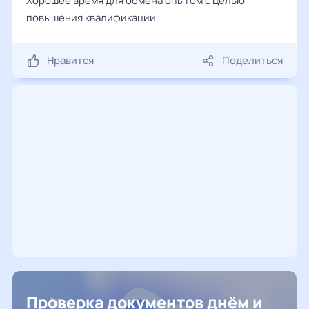
Хорошее время для обмена опытом с целью
повышения квалификации.
Нравится
Поделиться
Проверка документов днём и