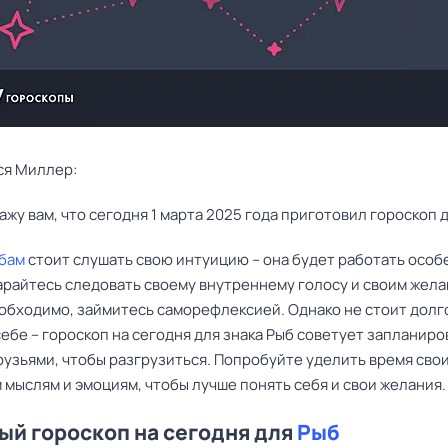
ся Миллер:
ажу вам, что сегодня 1 марта 2025 года приготовил гороскоп д
бам
стоит слушать свою интуицию – она будет работать особ
арайтесь следовать своему внутреннему голосу и своим жела
еобходимо, займитесь саморефлексией. Однако не стоит долг
себе – гороскоп на сегодня для знака Рыб советует запланиро
рузьями, чтобы разгрузиться. Попробуйте уделить время сво
 мыслям и эмоциям, чтобы лучше понять себя и свои желания.
й гороскоп на сегодня для
Рыб