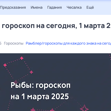
Предсказания
Имена
Гадания
Чесалка
Ещё
 гороскоп на сегодня, 1 марта 
5
Гороскопы
Рамблер/гороскопы для каждого знака на сего