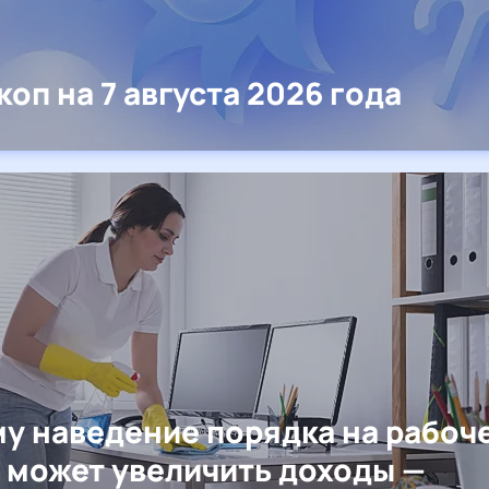
коп на 7 августа 2026 года
у наведение порядка на рабоч
 может увеличить доходы —