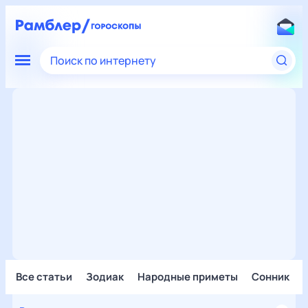
Поиск по интернету
Все статьи
Зодиак
Народные приметы
Сонник