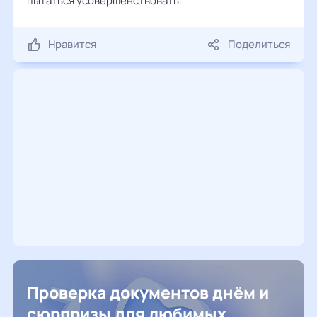
пытаться усовершенствовать.
Нравится
Поделиться
Проверка документов днём и
сюрпризы для любимых