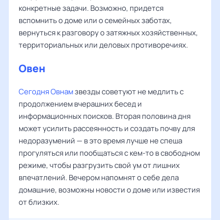
конкретные задачи. Возможно, придется
вспомнить о доме или о семейных заботах,
вернуться к разговору о затяжных хозяйственных,
территориальных или деловых противоречиях.
Овен
Сегодня Овнам
звезды советуют не медлить с
продолжением вчерашних бесед и
информационных поисков. Вторая половина дня
может усилить рассеянность и создать почву для
недоразумений — в это время лучше не спеша
прогуляться или пообщаться с кем-то в свободном
режиме, чтобы разгрузить свой ум от лишних
впечатлений. Вечером напомнят о себе дела
домашние, возможны новости о доме или известия
от близких.