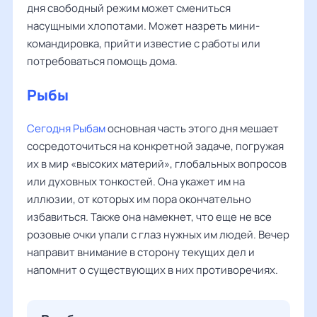
дня свободный режим может смениться
насущными хлопотами. Может назреть мини-
командировка, прийти известие с работы или
потребоваться помощь дома.
Рыбы
Сегодня Рыбам
основная часть этого дня мешает
сосредоточиться на конкретной задаче, погружая
их в мир «высоких материй», глобальных вопросов
или духовных тонкостей. Она укажет им на
иллюзии, от которых им пора окончательно
избавиться. Также она намекнет, что еще не все
розовые очки упали с глаз нужных им людей. Вечер
направит внимание в сторону текущих дел и
напомнит о существующих в них противоречиях.