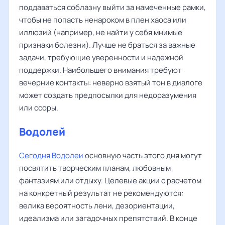
поддаваться соблазну выйти за намеченные рамки,
чтобы не попасть ненароком в плен хаоса или
иллюзий (например, не найти у себя мнимые
признаки болезни). Лучше не браться за важные
задачи, требующие уверенности и надежной
поддержки. Наибольшего внимания требуют
вечерние контакты: неверно взятый тон в диалоге
может создать предпосылки для недоразумения
или ссоры.
Водолей
Сегодня Водолеи
основную часть этого дня могут
посвятить творческим планам, любовным
фантазиям или отдыху. Целевые акции с расчетом
на конкретный результат не рекомендуются:
велика вероятность лени, дезориентации,
идеализма или загадочных препятствий. В конце