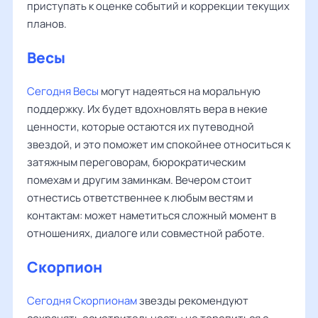
приступать к оценке событий и коррекции текущих
планов.
Весы
Сегодня Весы
могут надеяться на моральную
поддержку. Их будет вдохновлять вера в некие
ценности, которые остаются их путеводной
звездой, и это поможет им спокойнее относиться к
затяжным переговорам, бюрократическим
помехам и другим заминкам. Вечером стоит
отнестись ответственнее к любым вестям и
контактам: может наметиться сложный момент в
отношениях, диалоге или совместной работе.
Скорпион
Сегодня Скорпионам
звезды рекомендуют