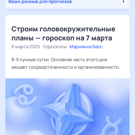
Ваши данные для прогнозов
Строим головокружительные
планы — гороскоп на 7 марта
6 марта 2025
Гороскопы
Марианна Басс
8-9 лунные сутки. Основная часть этого дня
мешает сосредоточенности и организованности.