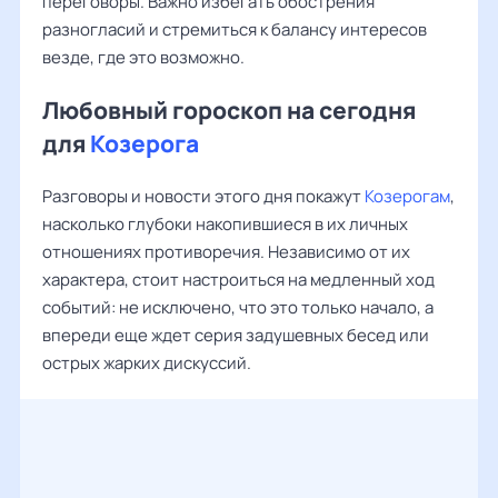
переговоры. Важно избегать обострения
разногласий и стремиться к балансу интересов
везде, где это возможно.
Любовный гороскоп на сегодня
для
Козерога
Разговоры и новости этого дня покажут
Козерогам
,
насколько глубоки накопившиеся в их личных
отношениях противоречия. Независимо от их
характера, стоит настроиться на медленный ход
событий: не исключено, что это только начало, а
впереди еще ждет серия задушевных бесед или
острых жарких дискуссий.