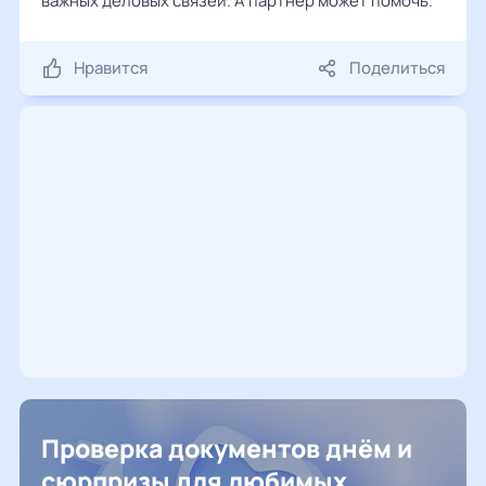
важных деловых связей. А партнер может помочь.
Нравится
Поделиться
Проверка документов днём и
сюрпризы для любимых