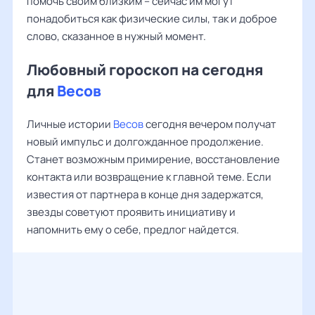
помочь своим близким – сейчас им могут
понадобиться как физические силы, так и доброе
слово, сказанное в нужный момент.
Любовный гороскоп на сегодня
для
Весов
Личные истории
Весов
сегодня вечером получат
новый импульс и долгожданное продолжение.
Станет возможным примирение, восстановление
контакта или возвращение к главной теме. Если
известия от партнера в конце дня задержатся,
звезды советуют проявить инициативу и
напомнить ему о себе, предлог найдется.