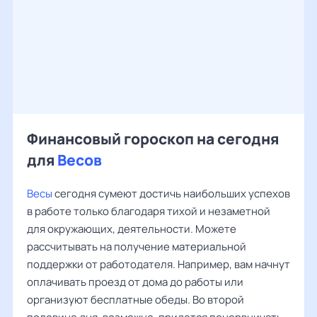
Финансовый гороскоп на сегодня
для
Весов
Весы
сегодня сумеют достичь наибольших успехов
в работе только благодаря тихой и незаметной
для окружающих, деятельности. Можете
рассчитывать на получение материальной
поддержки от работодателя. Например, вам начнут
оплачивать проезд от дома до работы или
организуют бесплатные обеды. Во второй