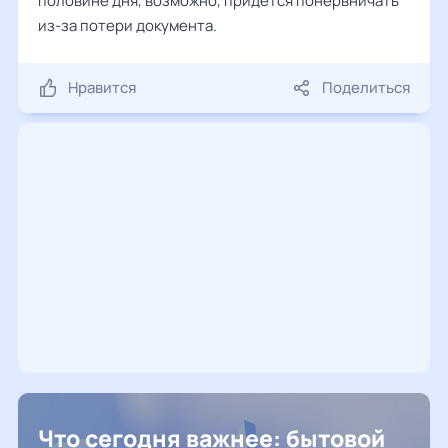
половине дня, возможно, придется понервничать
из-за потери документа.
Нравится
Поделиться
Что сегодня важнее: бытовой