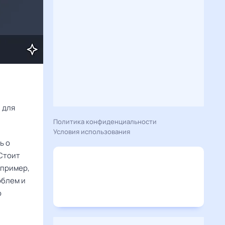
Расскажу вам, что сегодня 26 марта 2025 года приготовил гороскоп для 
Политика конфиденциальности
Условия использования
ь о
Стоит
апример,
облем и
ю