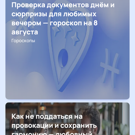
Проверка документов днём и
сюрпризы для любимых
вечером — гороскоп на 8
августа
Гороскопы
Как не поддаться на
провокации и сохранить
гармонию — любовный