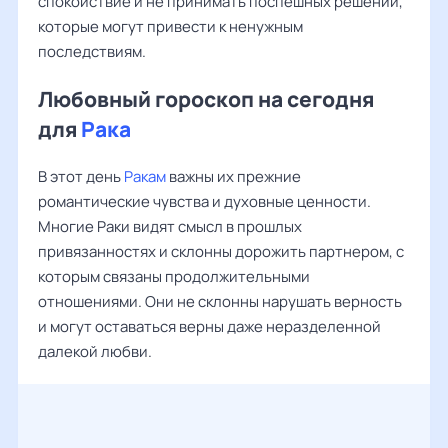
спокойствие и не принимать поспешных решений,
которые могут привести к ненужным
последствиям.
Любовный гороскоп на сегодня
для
Рака
В этот день
Ракам
важны их прежние
романтические чувства и духовные ценности.
Многие Раки видят смысл в прошлых
привязанностях и склонны дорожить партнером, с
которым связаны продолжительными
отношениями. Они не склонны нарушать верность
и могут оставаться верны даже неразделенной
далекой любви.