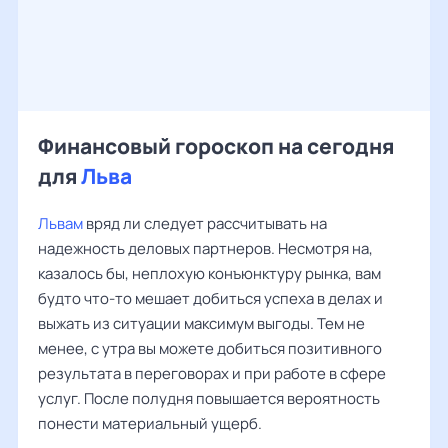
Финансовый гороскоп на сегодня
для
Льва
Львам
вряд ли следует рассчитывать на
надежность деловых партнеров. Несмотря на,
казалось бы, неплохую конъюнктуру рынка, вам
будто что-то мешает добиться успеха в делах и
выжать из ситуации максимум выгоды. Тем не
менее, с утра вы можете добиться позитивного
результата в переговорах и при работе в сфере
услуг. После полудня повышается вероятность
понести материальный ущерб.