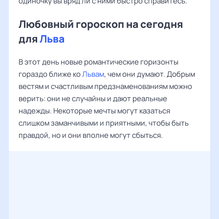
одиночку вы вряд ли с ними быстро справитесь.
Любовный гороскоп на сегодня
для
Льва
В этот день новые романтические горизонты
гораздо ближе ко
Львам
, чем они думают. Добрым
вестям и счастливым предзнаменованиям можно
верить: они не случайны и дают реальные
надежды. Некоторые мечты могут казаться
слишком заманчивыми и приятными, чтобы быть
правдой, но и они вполне могут сбыться.