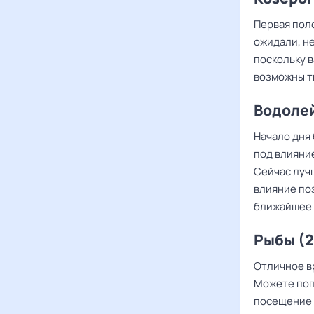
Первая поло
ожидали, не
поскольку 
возможны т
Водолей
Начало дня
под влияние
Сейчас луч
влияние по
ближайшее 
Рыбы (2
Отличное в
Можете поп
посещение 