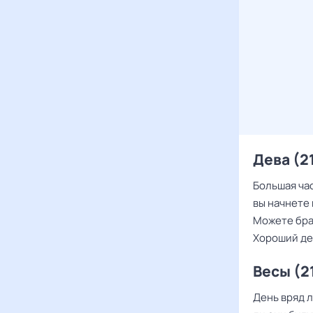
Дева (21
Большая час
вы начнете 
Можете бра
Хороший де
Весы (2
День вряд 