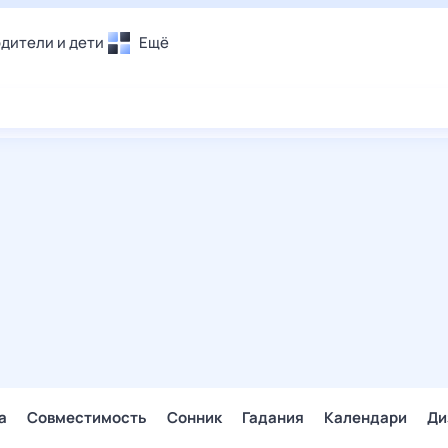
дители и дети
Ещё
Почта
овье
Поиск
лечения и отдых
Погода
и уют
ТВ-программа
т
ера
ологии и тренды
енные ситуации
егаем вместе
скопы
Помощь
а
Совместимость
Сонник
Гадания
Календари
Ди