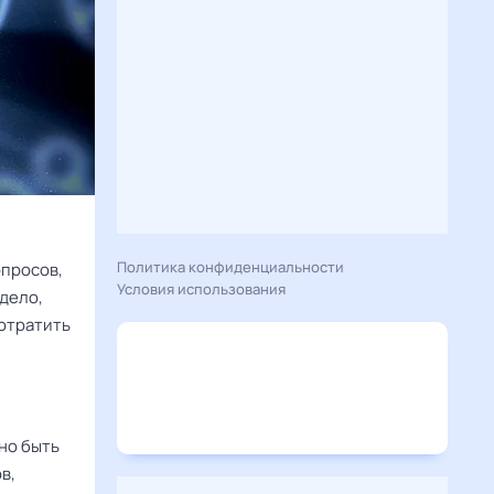
Политика конфиденциальности
опросов,
Условия использования
 дело,
потратить
но быть
в,