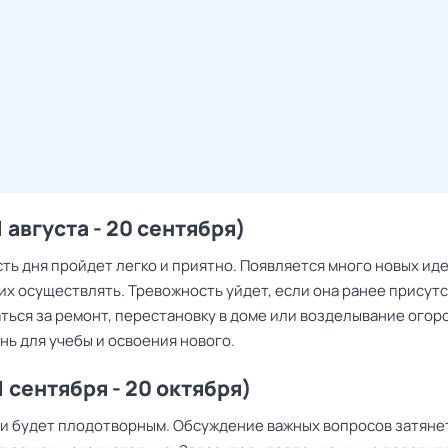
 августа - 20 сентября)
ть дня пройдет легко и приятно. Появляется много новых иде
их осуществлять. Тревожность уйдет, если она ранее присут
ться за ремонт, перестановку в доме или возделывание огор
нь для учебы и освоения нового.
1 сентября - 20 октября)
ли будет плодотворным. Обсуждение важных вопросов затянет