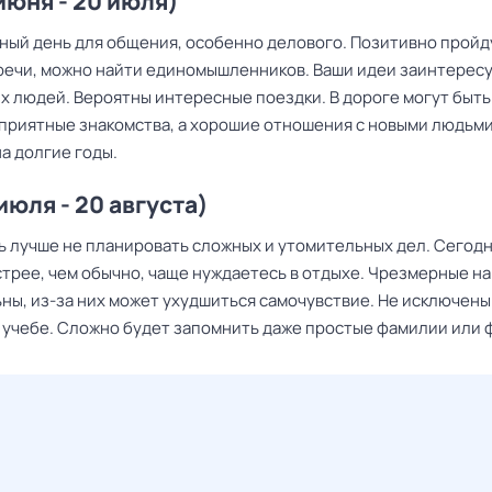
 июня - 20 июля)
ный день для общения, особенно делового. Позитивно пройд
речи, можно найти единомышленников. Ваши идеи заинтерес
х людей. Вероятны интересные поездки. В дороге могут быть
 приятные знакомства, а хорошие отношения с новыми людьм
а долгие годы.
июля - 20 августа)
нь лучше не планировать сложных и утомительных дел. Сегодн
стрее, чем обычно, чаще нуждаетесь в отдыхе. Чрезмерные на
ны, из-за них может ухудшиться самочувствие. Не исключены
 учебе. Сложно будет запомнить даже простые фамилии или 