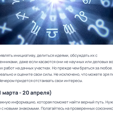
являть инициативу, делиться идеями, обсуждать их с
нниками, даже если касаются они не научных или деловых в
х работ на дачных участках. Но прежде чем браться за любое
еально и оцените свои силы. Не исключено, что можете зря 
 Вечером придется отстаивать свои интересы.
1 марта - 20 апреля)
ажную информацию, которая поможет найти верный путь. Нуж
 с новыми знакомыми. Полагайтесь на проверенных союзнико