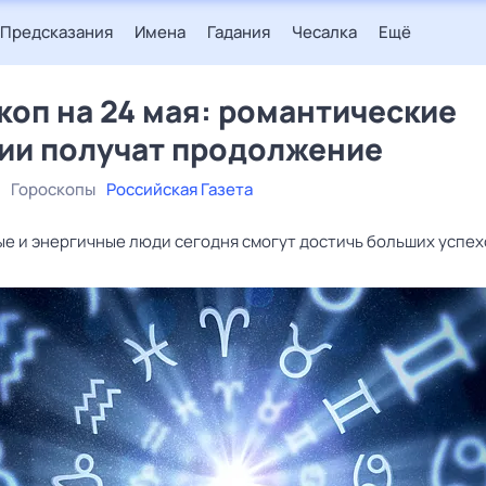
Предсказания
Имена
Гадания
Чесалка
Ещё
коп на 24 мая: романтические
ии получат продолжение
Гороскопы
Российская Газета
е и энергичные люди сегодня смогут достичь больших успех