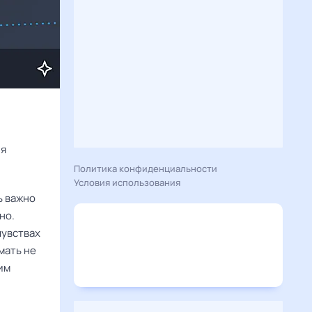
Расскажу вам, что сегодня 31 мая 2025 года приготовил гороскоп для 
Политика конфиденциальности
Условия использования
ь важно
но.
чувствах
мать не
им