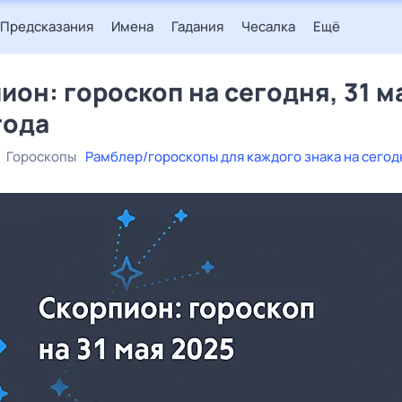
Предсказания
Имена
Гадания
Чесалка
Ещё
ион: гороскоп на сегодня, 31 м
года
Гороскопы
Рамблер/гороскопы для каждого знака на сегод