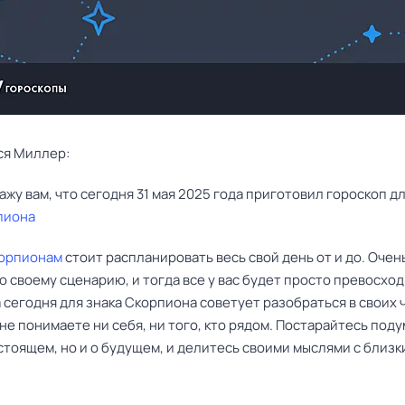
ся Миллер:
пиона
орпионам
стоит распланировать весь свой день от и до. Очен
о своему сценарию, и тогда все у вас будет просто превосход
 сегодня для знака Скорпиона советует разобраться в своих 
 не понимаете ни себя, ни того, кто рядом. Постарайтесь поду
стоящем, но и о будущем, и делитесь своими мыслями с близк