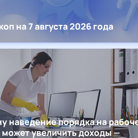
коп на 7 августа 2026 года
у наведение порядка на рабоч
 может увеличить доходы —