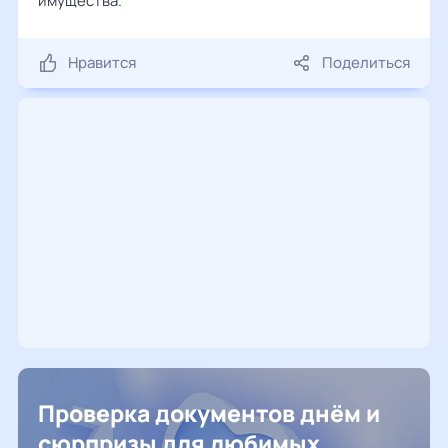
имущества.
Нравится
Поделиться
Проверка документов днём и
сюрпризы для любимых