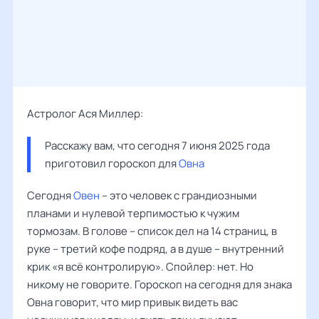
Астролог Ася Миллер:
Расскажу вам, что сегодня 7 июня 2025 года 
приготовил гороскоп для 
Овна
Сегодня
Овен
– это человек с грандиозными
планами и нулевой терпимостью к чужим
тормозам. В голове – список дел на 14 страниц, в
руке – третий кофе подряд, а в душе – внутренний
крик «я всё контролирую». Спойлер: нет. Но
никому не говорите. Гороскоп на сегодня для знака
Овна говорит, что мир привык видеть вас